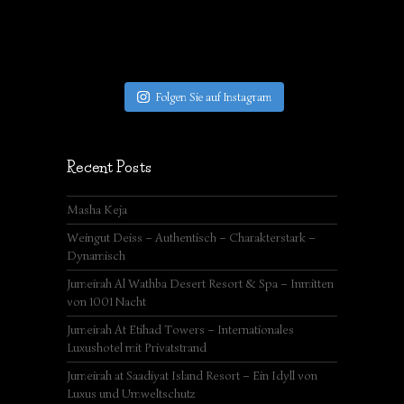
Folgen Sie auf Instagram
Recent Posts
Masha Keja
Weingut Deiss – Authentisch – Charakterstark –
Dynamisch
Jumeirah Al Wathba Desert Resort & Spa – Inmitten
von 1001 Nacht
Jumeirah At Etihad Towers – Internationales
Luxushotel mit Privatstrand
Jumeirah at Saadiyat Island Resort – Ein Idyll von
Luxus und Umweltschutz