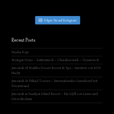
Folgen Sie auf Instagram
Recent Posts
Masha Keja
Weingut Deiss – Authentisch – Charakterstark – Dynamisch
Jumeirah Al Wathba Desert Resort & Spa – Inmitten von 1001
Nacht
Jumeirah At Etihad Towers – Internationales Luxushotel mit
Privatstrand
Jumeirah at Saadiyat Island Resort – Ein Idyll von Luxus und
Umweltschutz