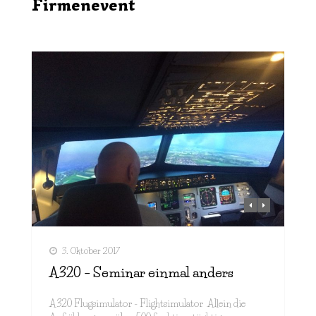
Firmenevent
3. Oktober 2017
A320 – Seminar einmal anders
A320 Flugsimulator - Flightsimulator Allein die