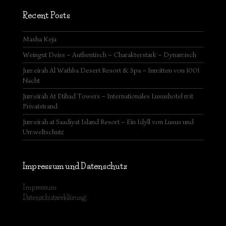
Recent Posts
Masha Keja
Weingut Deiss – Authentisch – Charakterstark – Dynamisch
Jumeirah Al Wathba Desert Resort & Spa – Inmitten von 1001
Nacht
Jumeirah At Etihad Towers – Internationales Luxushotel mit
Privatstrand
Jumeirah at Saadiyat Island Resort – Ein Idyll von Luxus und
Umweltschutz
Impressum und Datenschutz
Impressum
Datenschutzerklärung