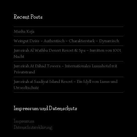
Recent Posts
Masha Keja
Weingut Deiss – Authentisch – Charakterstark – Dynamisch
Jumeirah Al Wathba Desert Resort & Spa – Inmitten von 1001
Nacht
Jumeirah At Etihad Towers – Internationales Luxushotel mit
Privatstrand
Jumeirah at Saadiyat Island Resort – Ein Idyll von Luxus und
Umweltschutz
Impressum und Datenschutz
Impressum
Datenschutzerklärung