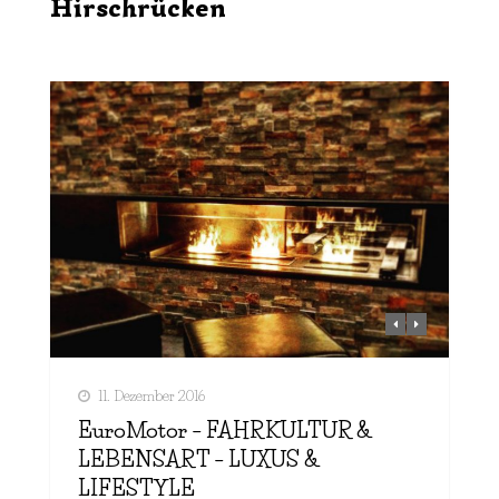
Hirschrücken
11. Dezember 2016
EuroMotor – FAHRKULTUR &
LEBENSART – LUXUS &
LIFESTYLE