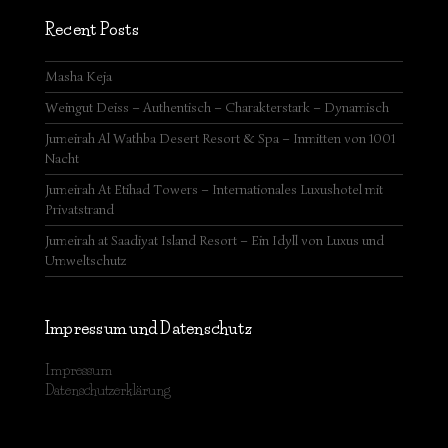
Recent Posts
Masha Keja
Weingut Deiss – Authentisch – Charakterstark – Dynamisch
Jumeirah Al Wathba Desert Resort & Spa – Inmitten von 1001
Nacht
Jumeirah At Etihad Towers – Internationales Luxushotel mit
Privatstrand
Jumeirah at Saadiyat Island Resort – Ein Idyll von Luxus und
Umweltschutz
Impressum und Datenschutz
Impressum
Datenschutzerklärung