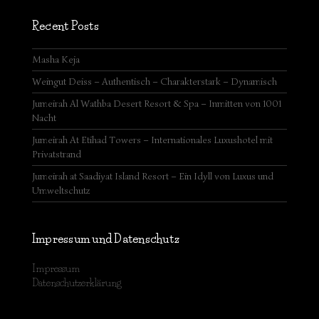
Recent Posts
Masha Keja
Weingut Deiss – Authentisch – Charakterstark – Dynamisch
Jumeirah Al Wathba Desert Resort & Spa – Inmitten von 1001
Nacht
Jumeirah At Etihad Towers – Internationales Luxushotel mit
Privatstrand
Jumeirah at Saadiyat Island Resort – Ein Idyll von Luxus und
Umweltschutz
Impressum und Datenschutz
Impressum
Datenschutzerklärung