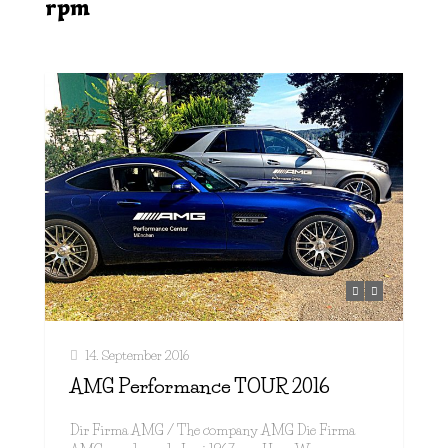
rpm
14. September 2016
AMG Performance TOUR 2016
Dir Firma AMG / The company AMG Die Firma