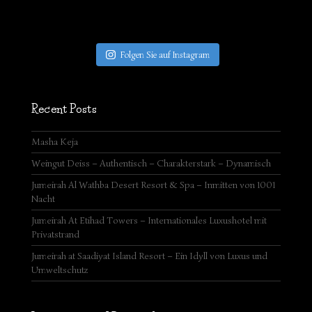
SAVE THE D
Folgen Sie auf Instagram
Recent Posts
Masha Keja
Weingut Deiss – Authentisch – Charakterstark – Dynamisch
Jumeirah Al Wathba Desert Resort & Spa – Inmitten von 1001
Nacht
Jumeirah At Etihad Towers – Internationales Luxushotel mit
Privatstrand
Jumeirah at Saadiyat Island Resort – Ein Idyll von Luxus und
Umweltschutz