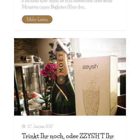
6 months now zzysh ist nun bereits seit über sechs
Monaten unser Begleiter (Hier der…
Mehr Lesen
27. Januar 2017
Trinkt Ihr noch, oder ZZYSH’T Ihr