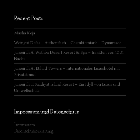
Recent Posts
Masha Keja
Weingut Deiss – Authentisch – Charakterstark – Dynamisch
Jumeirah Al Wathba Desert Resort & Spa – Inmitten von 1001
Nacht
Jumeirah At Etihad Towers – Internationales Luxushotel mit
Privatstrand
Jumeirah at Saadiyat Island Resort – Ein Idyll von Luxus und
Umweltschutz
Impressum und Datenschutz
Impressum
Datenschutzerklärung