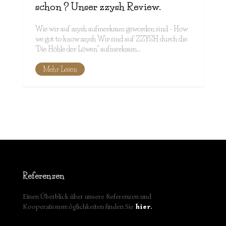
schon ? Unser zzysh Review.
Wie wir auf zzysh aufmerksam geworden sind - How
we got to know zzysh Wir sind auf ZZYSH durch die
"Die Höhle der Löwen" aufmerksam…
Mehr Lesen
Referenzen
Einen Überblick über unsere Referenzen und
Kooperationsmöglichkeiten finden Sie
hier
.