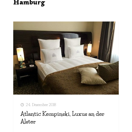
Hamburg
24. Dezember 2018
Atlantic Kempinski, Luxus an der
Alster