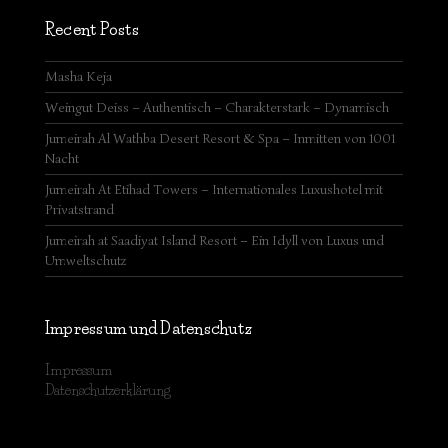
Recent Posts
Masha Keja
Weingut Deiss – Authentisch – Charakterstark – Dynamisch
Jumeirah Al Wathba Desert Resort & Spa – Inmitten von 1001
Nacht
Jumeirah At Etihad Towers – Internationales Luxushotel mit
Privatstrand
Jumeirah at Saadiyat Island Resort – Ein Idyll von Luxus und
Umweltschutz
Impressum und Datenschutz
Impressum
Datenschutzerklärung