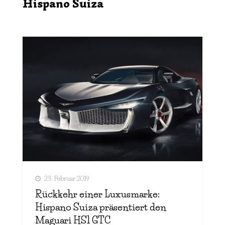
Hispano Suiza
23. Februar 2019
Rückkehr einer Luxusmarke:
Hispano Suiza präsentiert den
Maguari HS1 GTC