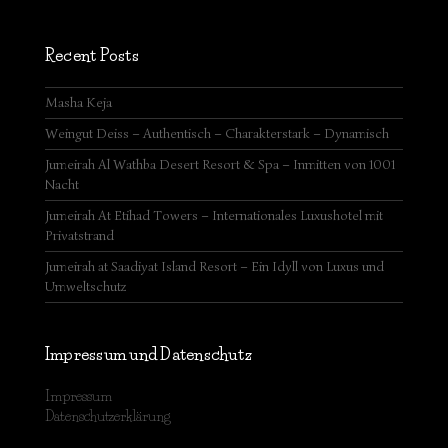
Recent Posts
Masha Keja
Weingut Deiss – Authentisch – Charakterstark – Dynamisch
Jumeirah Al Wathba Desert Resort & Spa – Inmitten von 1001
Nacht
Jumeirah At Etihad Towers – Internationales Luxushotel mit
Privatstrand
Jumeirah at Saadiyat Island Resort – Ein Idyll von Luxus und
Umweltschutz
Impressum und Datenschutz
Impressum
Datenschutzerklärung