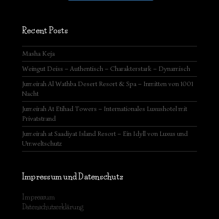
Recent Posts
Masha Keja
Weingut Deiss – Authentisch – Charakterstark – Dynamisch
Jumeirah Al Wathba Desert Resort & Spa – Inmitten von 1001
Nacht
Jumeirah At Etihad Towers – Internationales Luxushotel mit
Privatstrand
Jumeirah at Saadiyat Island Resort – Ein Idyll von Luxus und
Umweltschutz
Impressum und Datenschutz
Impressum
Datenschutzerklärung