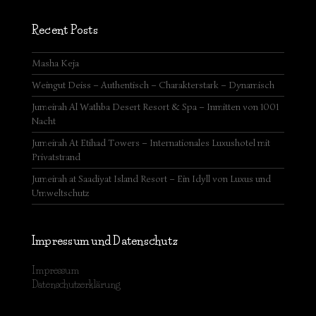
Recent Posts
Masha Keja
Weingut Deiss – Authentisch – Charakterstark – Dynamisch
Jumeirah Al Wathba Desert Resort & Spa – Inmitten von 1001
Nacht
Jumeirah At Etihad Towers – Internationales Luxushotel mit
Privatstrand
Jumeirah at Saadiyat Island Resort – Ein Idyll von Luxus und
Umweltschutz
Impressum und Datenschutz
Impressum
Datenschutzerklärung