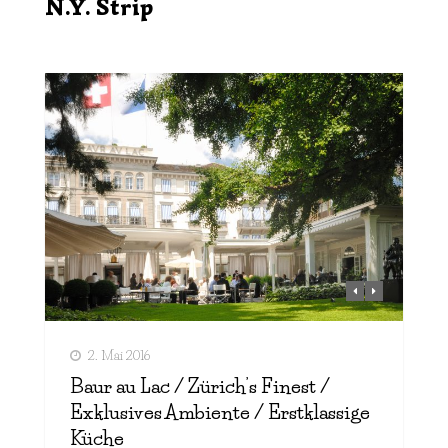
N.Y. Strip
2. Mai 2016
Baur au Lac / Zürich’s Finest /
Exklusives Ambiente / Erstklassige
Küche