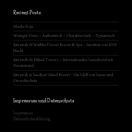
Recent Posts
Masha Keja
Weingut Deiss – Authentisch – Charakterstark – Dynamisch
Jumeirah Al Wathba Desert Resort & Spa – Inmitten von 1001
Nacht
Jumeirah At Etihad Towers – Internationales Luxushotel mit
Privatstrand
Jumeirah at Saadiyat Island Resort – Ein Idyll von Luxus und
Umweltschutz
Impressum und Datenschutz
Impressum
Datenschutzerklärung