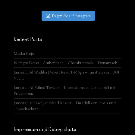
Folgen Sie auf Instagram
Recent Posts
Masha Keja
Weingut Deiss – Authentisch – Charakterstark – Dynamisch
Jumeirah Al Wathba Desert Resort & Spa – Inmitten von 1001
Nacht
Jumeirah At Etihad Towers – Internationales Luxushotel mit
Privatstrand
Jumeirah at Saadiyat Island Resort – Ein Idyll von Luxus und
Umweltschutz
Impressum und Datenschutz