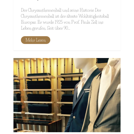
Der Chrysanthemenball und seine Historie Der
Chrysanthemenball ist der älteste Wohltätigkeitsball
Europas. Er wurde 1925 von Prof. Paula Zell ins
Leben gerufen. Seit über 90…
Mehr Lesen