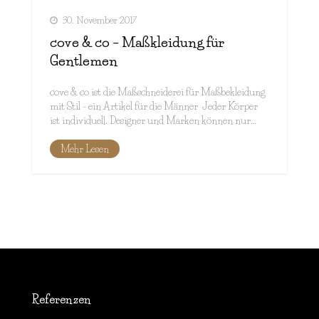
30. November 2017
cove & co – Maßkleidung für
Gentlemen
cove & co ist die Maßschneiderei für Maßbekleidung
mit Stil - ein Artikel für die Männer Jeder Körper
ist individuell. Designer und Marken können nur…
Mehr Lesen
Referenzen