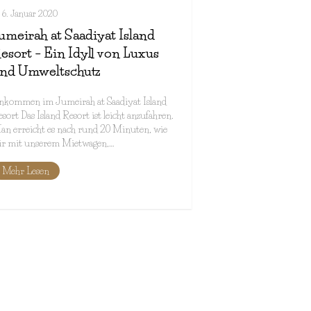
6. Januar 2020
umeirah at Saadiyat Island
esort – Ein Idyll von Luxus
nd Umweltschutz
nkommen im Jumeirah at Saadiyat Island
sort Das Island Resort ist leicht anzufahren.
n erreicht es nach rund 20 Minuten, wie
ir mit unserem Mietwagen,…
Mehr Lesen