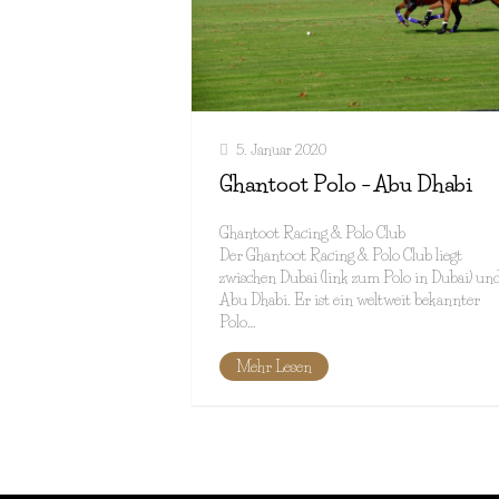
5. Januar 2020
Ghantoot Polo – Abu Dhabi
Ghantoot Racing & Polo Club
Der Ghantoot Racing & Polo Club liegt
zwischen Dubai (link zum Polo in Dubai) un
Abu Dhabi. Er ist ein weltweit bekannter
Polo…
Mehr Lesen