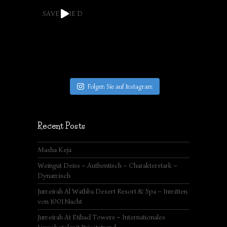
SAVE THE D
Folgen Sie auf Instagram
Recent Posts
Masha Keja
Weingut Deiss – Authentisch – Charakterstark –
Dynamisch
Jumeirah Al Wathba Desert Resort & Spa – Inmitten
von 1001 Nacht
Jumeirah At Etihad Towers – Internationales