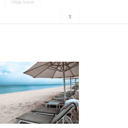
ÜBER W&W