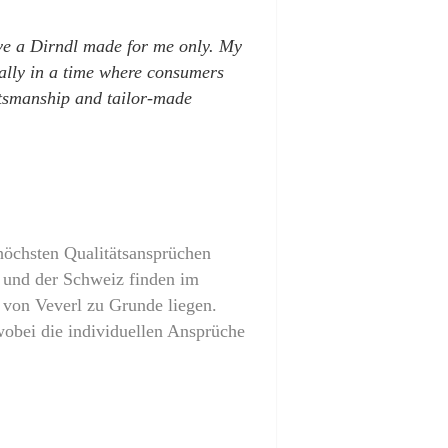
ave a Dirndl made for me only. My
ially in a time where consumers
aftsmanship and tailor-made
höchsten Qualitätsansprüchen
en und der Schweiz finden im
 von Veverl zu Grunde liegen.
wobei die individuellen Ansprüche