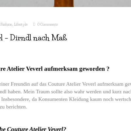
Fashion
,
Lifestyle
0 Comments
rl – Dirndl nach Maß
ure Atelier Veverl aufmerksam geworden ?
einer Freundin auf das Couture Atelier Veverl aufmerksam g
irndl haben. Mein Traum sollte also wahr werden und kurz na
. Insbesondere, da Konsumenten Kleidung kaum noch wertschä
zu berichten.
he Couture Atelier Veverl?