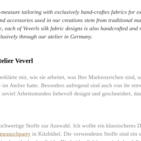
measure tailoring with exclusively hand-craftes fabrics for e
and accessories used in our creations stem from traditional ma
, each of Veverls silk fabric designs is also handcrafted and re
clusively through our atelier in Germany.
lier Veverl
erklärte mir, wie sie arbeitet, was Ihre Markenzeichen sind, u
ie im Atelier hatte. Besonders aufregend sind auch von ihr en
 soviel Arbeitsstunden liebevoll designt und geschneidert, da
ochwertige Stoffe zur Auswahl. Ich wollte ein klassischeres D
mrauschparty
in Kitzbühel. Die verwendeten Stoffe sind ein 