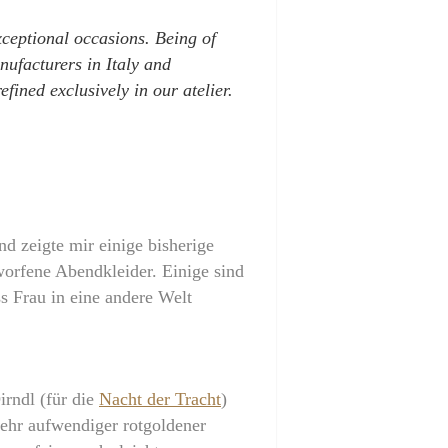
xceptional occasions. Being of
nufacturers in Italy and
fined exclusively in our atelier.
nd zeigte mir einige bisherige
tworfene Abendkleider. Einige sind
ss Frau in eine andere Welt
irndl (für die
Nacht der Tracht
)
sehr aufwendiger rotgoldener