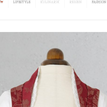
LIFESTYLE
KULINARIK
REISEN
FASHION