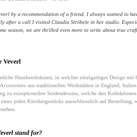
everl by a recommendation of a friend. I always wanted to h
y after a call I visited Claudia Ströbele in her studio. Espec
 one season, we are thrilled even more to write about true cr
r Veverl
hmliche Handwerkskunst, in welcher einzigartiges Design mit 
 Accessoires aus traditionellen Werkstätten in England, Itali
ng zu exzeptionellen Seidendessins, welche den Kollektionen
eines jeden Kleidungsstücks ausschliesslich auf Bestellung, 
stehen.
everl stand for?