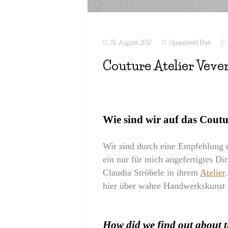
31. August 2017
Sponsored Post
Couture Atelier Veve
Wie sind wir auf das Cout
Wir sind durch eine Empfehlung 
ein nur für mich angefertigtes D
Claudia Ströbele in ihrem
Atelier
hier über wahre Handwerkskunst 
How did we find out about t