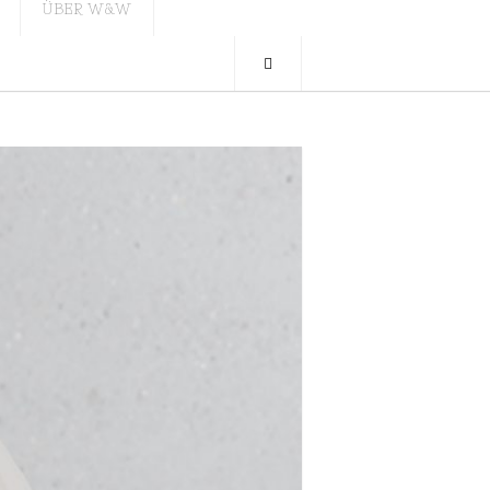
ÜBER W&W