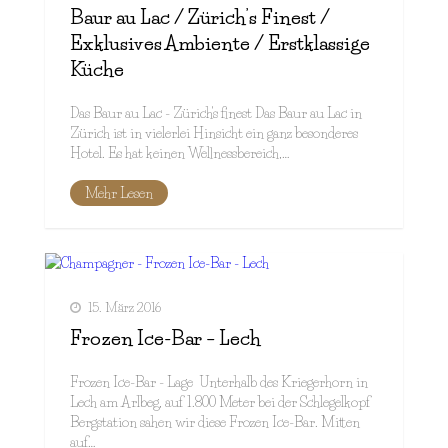
Baur au Lac / Zürich’s Finest /
Exklusives Ambiente / Erstklassige
Küche
Das Baur au Lac - Zürich's finest Das Baur au Lac in
Zürich ist in vielerlei Hinsicht ein ganz besonderes
Hotel. Es hat keinen Wellnessbereich,…
Mehr Lesen
15. März 2016
Frozen Ice-Bar – Lech
Frozen Ice-Bar - Lage Unterhalb des Kriegerhorn in
Lech am Arlbeg, auf 1.800 Meter bei der Schlegelkopf
Bergstation sahen wir diese Frozen Ice-Bar. Mitten
auf…