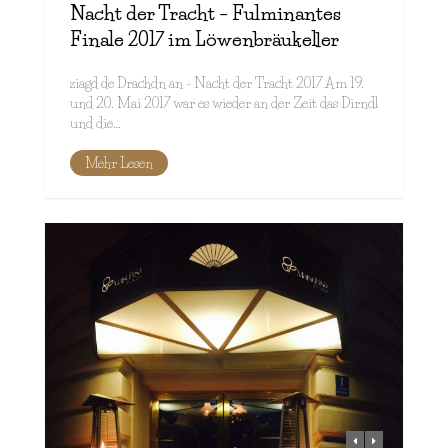
Nacht der Tracht – Fulminantes
Finale 2017 im Löwenbräukeller
ziagd de Drachdn an - Nacht der Tracht 2017 Am 19.
und 20. Mai 2017 war es wieder an der Zeit das Dirndl
und die…
Mehr Lesen