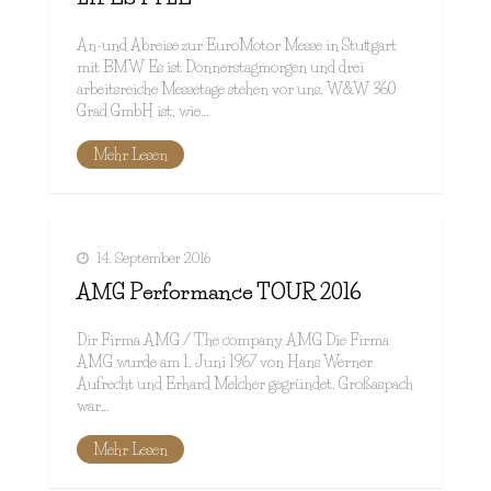
An-und Abreise zur EuroMotor Messe in Stuttgart
mit BMW Es ist Donnerstagmorgen und drei
arbeitsreiche Messetage stehen vor uns. W&W 360
Grad GmbH ist, wie…
Mehr Lesen
14. September 2016
AMG Performance TOUR 2016
Dir Firma AMG / The company AMG Die Firma
AMG wurde am 1. Juni 1967 von Hans Werner
Aufrecht und Erhard Melcher gegründet. Großaspach
war…
Mehr Lesen