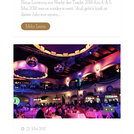
Neue Location zur Nacht der Tracht 2018 Am 4. & 5.
Mai 2018 war es wieder soweit. "Aufi geht´s" hieß es
dieses Jahr zur neuen…
Mehr Lesen
21. Mai 2017