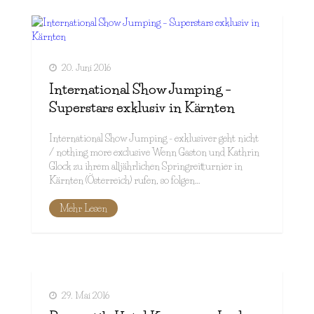
20. Juni 2016
International Show Jumping –
Superstars exklusiv in Kärnten
International Show Jumping - exklusiver geht nicht
/ nothing more exclusive Wenn Gaston und Kathrin
Glock zu ihrem alljährlichen Springreitturnier in
Kärnten (Österreich) rufen, so folgen…
Mehr Lesen
29. Mai 2016