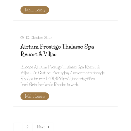
Mehr Lesen
10. Oktober 2015
Atrium Prestige Thalasso Spa
Resort & Villas
Rhodos Atrium Prestige Thalasso Spa Resort &
Villas - Zu Gast bei Freunden / welcome to friends
Rhodos ist mit 1.401,459 km² die viertgrößte
Insel Griechenlands Rhodes is with…
Mehr Lesen
1
2
Next