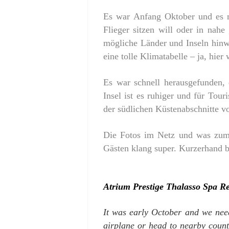
Es war Anfang Oktober und es 
Flieger sitzen will oder in nah
mögliche Länder und Inseln hinwe
eine tolle Klimatabelle – ja, hier 
Es war schnell herausgefunden, 
Insel ist es ruhiger und für Tou
der südlichen Küstenabschnitte 
Die Fotos im Netz und was zum
Gästen klang super. Kurzerhand b
Atrium Prestige Thalasso Spa Re
It was early October and we need
airplane or head to nearby count