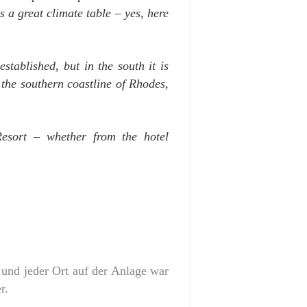
 a great climate table – yes, here
established, but in the south it is
 the southern coastline of Rhodes,
Resort – whether from the hotel
 und jeder Ort auf der Anlage war
er.