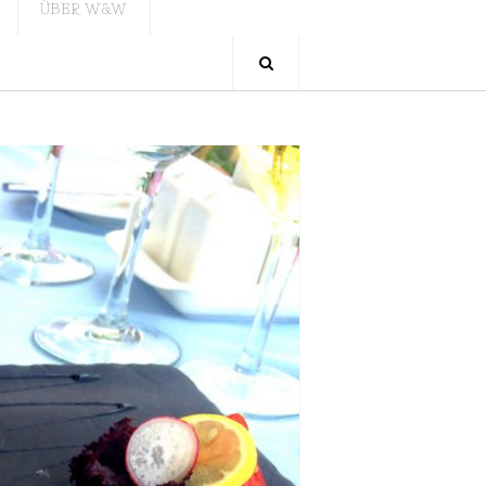
ÜBER W&W