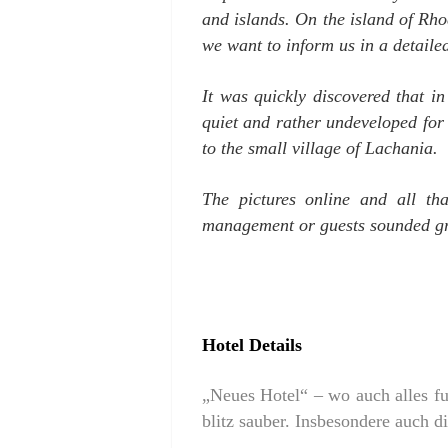
and islands. On the island of Rho
we want to inform us in a detaile
It was quickly discovered that in 
quiet and rather undeveloped for 
to the small village of Lachania.
The pictures online and all th
management or guests sounded gr
Hotel Details
„Neues Hotel“ – wo auch alles fu
blitz sauber. Insbesondere auch 