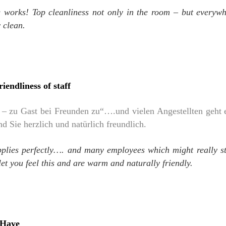
orks! Top cleanliness not only in the room – but everywher
 clean.
riendliness of staff
 zu Gast bei Freunden zu“….und vielen Angestellten geht es
nd Sie herzlich und natürlich freundlich.
plies perfectly…. and many employees which might really still
 let you feel this and are warm and naturally friendly.
-Have