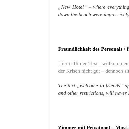
„New Hotel“ – where everything w
down the beach were impressively
Freundlichkeit des Personals / f
Hier trifft der Text
„
willkommen –
der Krisen nicht gut – dennoch si
The text „welcome to friends“ ap
and other restrictions, will never
Zimmer mit Privatpool – Must