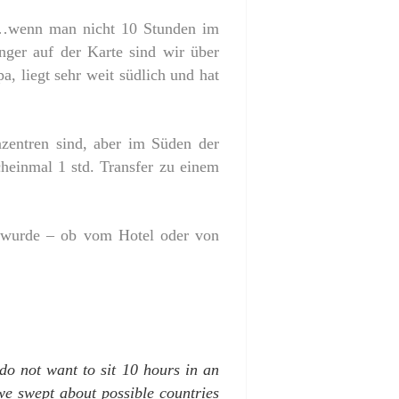
?…wenn man nicht 10 Stunden im
nger auf der Karte sind wir über
, liegt sehr weit südlich und hat
nzentren sind, aber im Süden der
cheinmal 1 std. Transfer zu einem
 wurde – ob vom Hotel oder von
do not want to sit 10 hours in an
we swept about possible countries