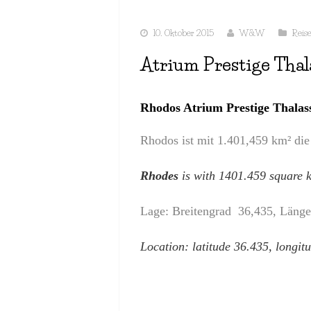
10. Oktober 2015
W&W
Reis
Atrium Prestige Thala
Rhodos Atrium Prestige Thalass
Rhodos
ist mit 1.401,459 km² die
Rhodes
is with 1401.459 square ki
Lage: Breitengrad 36,435, Läng
Location: latitude 36.435, longit