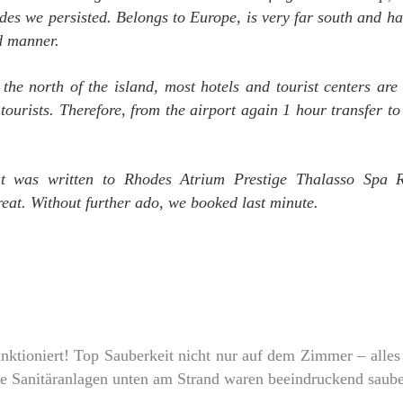
des we persisted. Belongs to Europe, is very far south and has
d manner.
the north of the island, most hotels and tourist centers are 
tourists. Therefore, from the airport again 1 hour transfer to
at was written to Rhodes Atrium Prestige Thalasso Spa 
eat. Without further ado, we booked last minute.
nktioniert! Top Sauberkeit nicht nur auf dem Zimmer – alles
die Sanitäranlagen unten am Strand waren beeindruckend saub