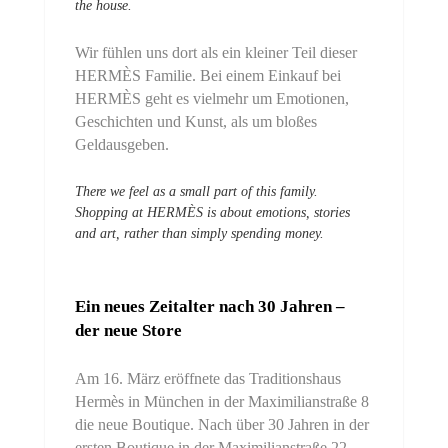
the house.
Wir fühlen uns dort als ein kleiner Teil dieser
HERMÈS Familie. Bei einem Einkauf bei
HERMÈS geht es vielmehr um Emotionen,
Geschichten und Kunst, als um bloßes
Geldausgeben.
There we feel as a small part of this family.
Shopping at HERMÈS is about emotions, stories
and art, rather than simply spending money.
Ein neues Zeitalter nach 30 Jahren –
der neue Store
Am 16. März eröffnete das Traditionshaus
Hermès in München in der Maximilianstraße 8
die neue Boutique. Nach über 30 Jahren in der
ersten Boutique in der Maximilianstraße 22