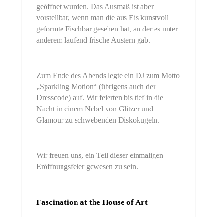
geöffnet wurden. Das Ausmaß ist aber
vorstellbar, wenn man die aus Eis kunstvoll
geformte Fischbar gesehen hat, an der es unter
anderem laufend frische Austern gab.
Zum Ende des Abends legte ein DJ zum Motto
„Sparkling Motion“ (übrigens auch der
Dresscode) auf. Wir feierten bis tief in die
Nacht in einem Nebel von Glitzer und
Glamour zu schwebenden Diskokugeln.
Wir freuen uns, ein Teil dieser einmaligen
Eröffnungsfeier gewesen zu sein.
Fascination at the House of Art