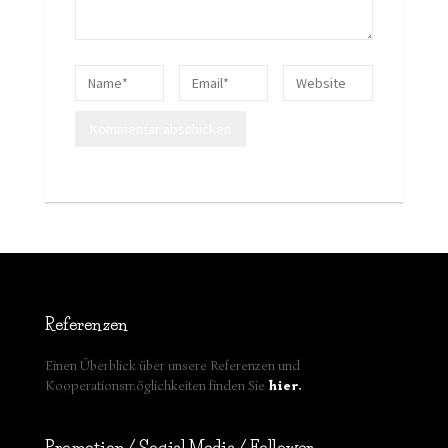
Referenzen
Einen Überblick über unsere Referenzen und
Kooperationsmöglichkeiten finden Sie
hier
.
Promotion / Social Media / Follower