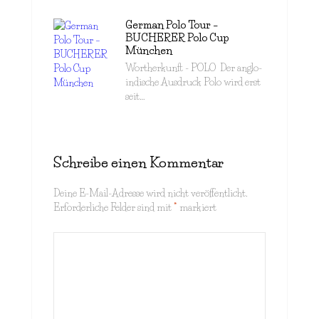
German Polo Tour –
BUCHERER Polo Cup
München
Wortherkunft - POLO Der anglo-
indische Ausdruck Polo wird erst
seit…
Schreibe einen Kommentar
Deine E-Mail-Adresse wird nicht veröffentlicht.
Erforderliche Felder sind mit
*
markiert