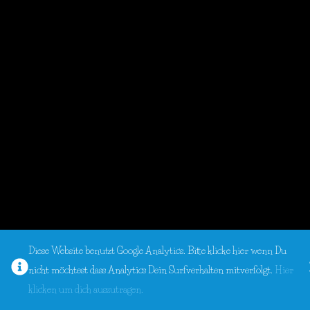
Diese Website benutzt Google Analytics. Bitte klicke hier wenn Du
nicht möchtest dass Analytics Dein Surfverhalten mitverfolgt.
Hier
klicken um dich auszutragen.