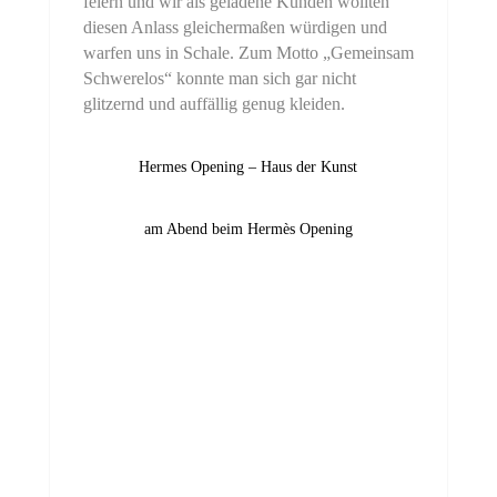
feiern und wir als geladene Kunden wollten
diesen Anlass gleichermaßen würdigen und
warfen uns in Schale. Zum Motto „Gemeinsam
Schwerelos“ konnte man sich gar nicht
glitzernd und auffällig genug kleiden.
Hermes Opening – Haus der Kunst
am Abend beim Hermès Opening