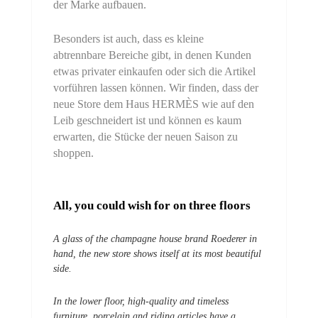
der Marke aufbauen.
Besonders ist auch, dass es kleine
abtrennbare Bereiche gibt, in denen Kunden
etwas privater einkaufen oder sich die Artikel
vorführen lassen können. Wir finden, dass der
neue Store dem Haus HERMÈS wie auf den
Leib geschneidert ist und können es kaum
erwarten, die Stücke der neuen Saison zu
shoppen.
All, you could wish for on three floors
A glass of the champagne house brand Roederer in
hand, the new store shows itself at its most beautiful
side.
In the lower floor, high-quality and timeless
furniture, porcelain and riding articles have a