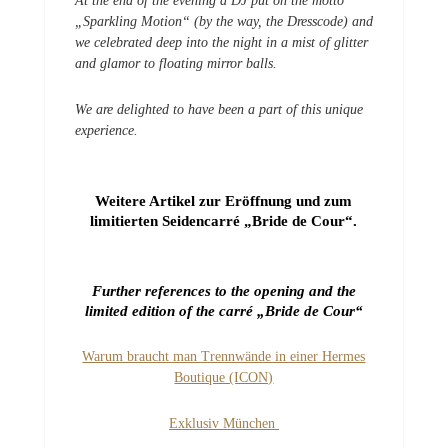
At the end of the evening a DJ put on the motto
„Sparkling Motion“ (by the way, the Dresscode) and
we celebrated deep into the night in a mist of glitter
and glamor to floating mirror balls.
We are delighted to have been a part of this unique
experience.
Weitere Artikel zur Eröffnung und zum
limitierten Seidencarré „Bride de Cour“.
Further references to the opening and the
limited edition of the carré „Bride de Cour“
Warum braucht man Trennwände in einer Hermes
Boutique (ICON)
Exklusiv München