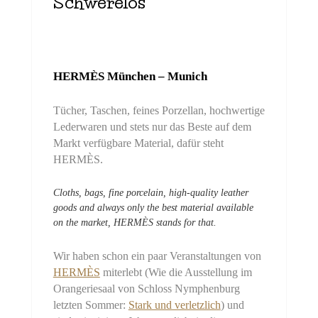
Schwerelos
HERMÈS München – Munich
Tücher, Taschen, feines Porzellan, hochwertige
Lederwaren und stets nur das Beste auf dem
Markt verfügbare Material, dafür steht
HERMÈS.
Cloths, bags, fine porcelain, high-quality leather
goods and always only the best material available
on the market, HERMÈS stands for that.
Wir haben schon ein paar Veranstaltungen von
HERMÈS
miterlebt (Wie die Ausstellung im
Orangeriesaal von Schloss Nymphenburg
letzten Sommer:
Stark und verletzlich
) und