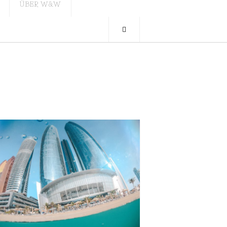
ÜBER W&W