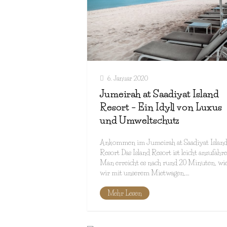
6. Januar 2020
Jumeirah at Saadiyat Island
Resort – Ein Idyll von Luxus
und Umweltschutz
Ankommen im Jumeirah at Saadiyat Islan
Resort Das Island Resort ist leicht anzufahre
Man erreicht es nach rund 20 Minuten, wi
wir mit unserem Mietwagen,…
Mehr Lesen