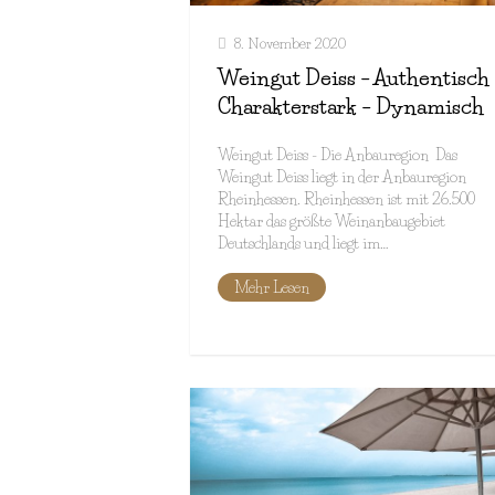
8. November 2020
Weingut Deiss – Authentisch 
Charakterstark – Dynamisch
Weingut Deiss - Die Anbauregion Das
Weingut Deiss liegt in der Anbauregion
Rheinhessen. Rheinhessen ist mit 26.500
Hektar das größte Weinanbaugebiet
Deutschlands und liegt im…
Mehr Lesen