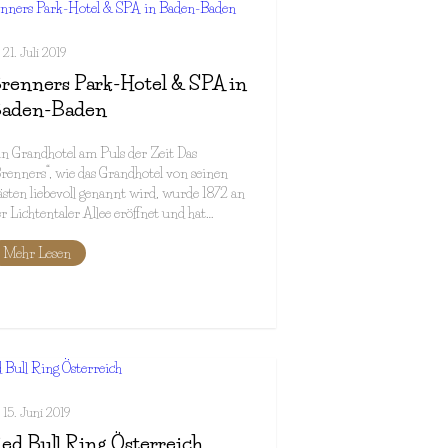
21. Juli 2019
renners Park-Hotel & SPA in
aden-Baden
n Grandhotel am Puls der Zeit Das
renners“, wie das Grandhotel von seinen
sten liebevoll genannt wird, wurde 1872 an
r Lichtentaler Allee eröffnet und hat…
Mehr Lesen
15. Juni 2019
ed Bull Ring Österreich